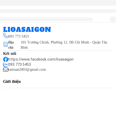
LIOASAIGON
093 773 5453
Địa
101 Trường Chinh, Phường 12, Hồ Chí Minh - Quận Tân
chỉ
:
Bình
Kết nối
https://www.facebook.com/lioasaigon
093 773 5453
tanluan2003@gmail.com
Giới thiệu