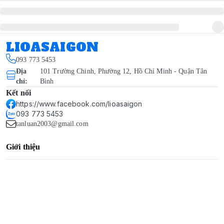
LIOASAIGON
093 773 5453
Địa
101 Trường Chinh, Phường 12, Hồ Chí Minh - Quận Tân
chỉ
:
Bình
Kết nối
https://www.facebook.com/lioasaigon
093 773 5453
tanluan2003@gmail.com
Giới thiệu