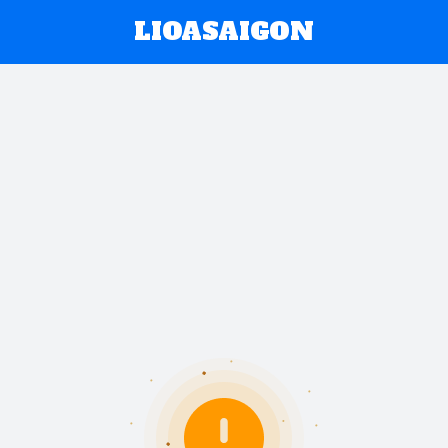
LIOASAIGON